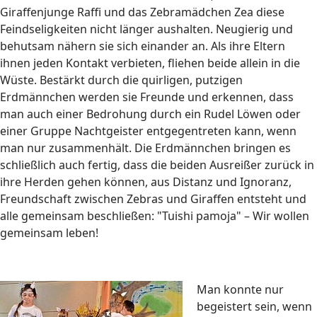
Giraffenjunge Raffi und das Zebramädchen Zea diese
Feindseligkeiten nicht länger aushalten. Neugierig und
behutsam nähern sie sich einander an. Als ihre Eltern
ihnen jeden Kontakt verbieten, fliehen beide allein in die
Wüste. Bestärkt durch die quirligen, putzigen
Erdmännchen werden sie Freunde und erkennen, dass
man auch einer Bedrohung durch ein Rudel Löwen oder
einer Gruppe Nachtgeister entgegentreten kann, wenn
man nur zusammenhält. Die Erdmännchen bringen es
schließlich auch fertig, dass die beiden Ausreißer zurück in
ihre Herden gehen können, aus Distanz und Ignoranz,
Freundschaft zwischen Zebras und Giraffen entsteht und
alle gemeinsam beschließen: "Tuishi pamoja" – Wir wollen
gemeinsam leben!
Man konnte nur
begeistert sein, wenn