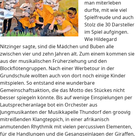
man miterleben
durfte, mit wie viel
Spielfreude und auch
Stolz die 30 Darsteller
im Spiel aufgingen.
Wie Hildegard
Nitzinger sagte, sind die Mädchen und Buben alle
zwischen vier und zehn Jahren alt. Zum einem kommen sie
aus der musikalischen Früherziehung und den
Blockflötengruppen. Nach einer Werbetour in der
Grundschule wollten auch von dort noch einige Kinder
mitspielen. So entstand eine wunderbare
Gemeinschaftsaktion, die das Motto des Stückes nicht
besser spiegeln könnte. Bis auf wenige Einspielungen per
Lautsprecheranlage bot ein Orchester aus
Jungmusikanten der Musikkapelle Thundorf den groovig
mitreißenden Klangteppich, in einer afrikanisch
anmutenden Rhythmik mit vielen percussiven Elementen,
für die Handlungen und die Gesangseinlagen der Giraffen,