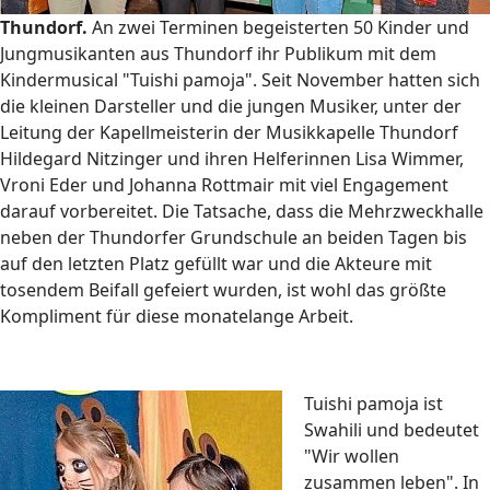
Thundorf.
An zwei Terminen begeisterten 50 Kinder und
Jungmusikanten aus Thundorf ihr Publikum mit dem
Kindermusical "Tuishi pamoja". Seit November hatten sich
die kleinen Darsteller und die jungen Musiker, unter der
Leitung der Kapellmeisterin der Musikkapelle Thundorf
Hildegard Nitzinger und ihren Helferinnen Lisa Wimmer,
Vroni Eder und Johanna Rottmair mit viel Engagement
darauf vorbereitet. Die Tatsache, dass die Mehrzweckhalle
neben der Thundorfer Grundschule an beiden Tagen bis
auf den letzten Platz gefüllt war und die Akteure mit
tosendem Beifall gefeiert wurden, ist wohl das größte
Kompliment für diese monatelange Arbeit.
Tuishi pamoja ist
Swahili und bedeutet
"Wir wollen
zusammen leben". In