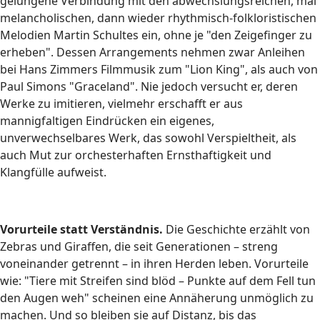
gelungene Verbindung mit den abwechslungsreichen, mal
melancholischen, dann wieder rhythmisch-folkloristischen
Melodien Martin Schultes ein, ohne je "den Zeigefinger zu
erheben". Dessen Arrangements nehmen zwar Anleihen
bei Hans Zimmers Filmmusik zum "Lion King", als auch von
Paul Simons "Graceland". Nie jedoch versucht er, deren
Werke zu imitieren, vielmehr erschafft er aus
mannigfaltigen Eindrücken ein eigenes,
unverwechselbares Werk, das sowohl Verspieltheit, als
auch Mut zur orchesterhaften Ernsthaftigkeit und
Klangfülle aufweist.
Vorurteile statt Verständnis.
Die Geschichte erzählt von
Zebras und Giraffen, die seit Generationen – streng
voneinander getrennt – in ihren Herden leben. Vorurteile
wie: "Tiere mit Streifen sind blöd – Punkte auf dem Fell tun
den Augen weh" scheinen eine Annäherung unmöglich zu
machen. Und so bleiben sie auf Distanz, bis das