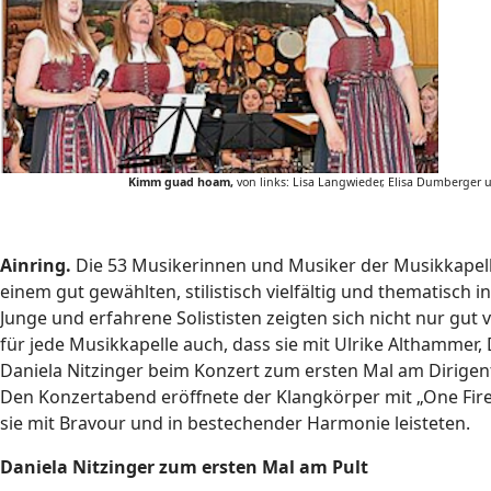
Kimm guad hoam,
von links: Lisa Langwieder, Elisa Dumberger
Ainring.
Die 53 Musikerinnen und Musiker der Musikkapell
einem gut gewählten, stilistisch vielfältig und thematisch
Junge und erfahrene Solististen zeigten sich nicht nur gut v
für jede Musikkapelle auch, dass sie mit Ulrike Althammer,
Daniela Nitzinger beim Konzert zum ersten Mal am Dirigen
Den Konzertabend eröffnete der Klangkörper mit „One Fire“
sie mit Bravour und in bestechender Harmonie leisteten.
Daniela Nitzinger zum ersten Mal am Pult