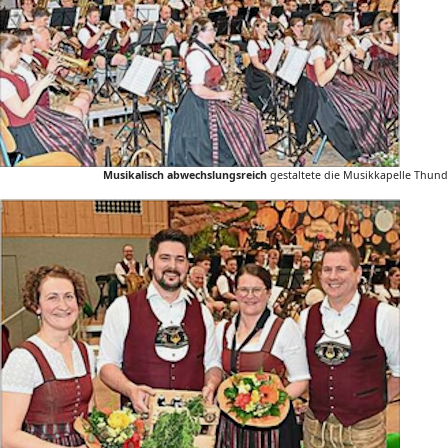
Musikalisch abwechslungsreich
gestaltete die Musikkapelle Thun