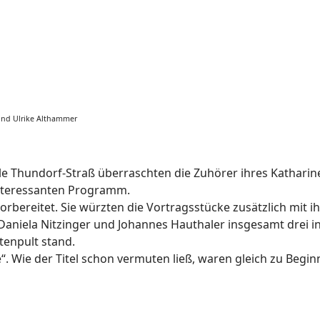
 und Ulrike Althammer
e Thundorf-Straß überraschten die Zuhörer ihres Katharin
 interessanten Programm.
orbereitet. Sie würzten die Vortragsstücke zusätzlich mit ih
 Daniela Nitzinger und Johannes Hauthaler insgesamt drei in
tenpult stand.
. Wie der Titel schon vermuten ließ, waren gleich zu Begin