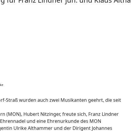
ike
rf-Straß wurden auch zwei Musikanten geehrt, die seit
 (MON), Hubert Nitzinger, freute sich, Franz Lindner
e Ehrennadel und eine Ehrenurkunde des MON
gentin Ulrike Althammer und der Dirigent Johannes