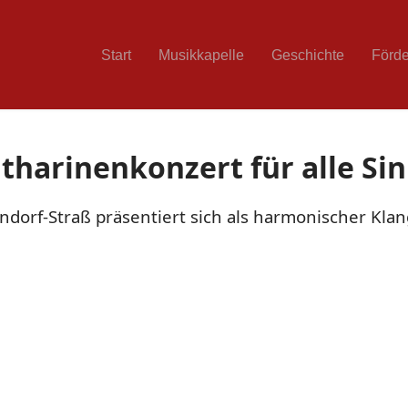
Start
Musikkapelle
Geschichte
Förde
tharinenkonzert für alle Si
dorf-Straß präsentiert sich als harmonischer Klan