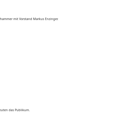
lthammer mit Vorstand Markus Enzinger.
reuten das Publikum.